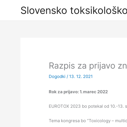
Skip
Slovensko toksikološk
to
content
Razpis za prijavo
Dogodki
/
13. 12. 2021
Rok za prijavo: 1. marec 2022
EUROTOX 2023 bo potekal od 10.-13. s
Tema kongresa bo “Toxicology – multidis