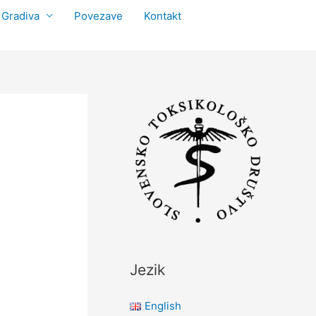
Gradiva
Povezave
Kontakt
Jezik
English