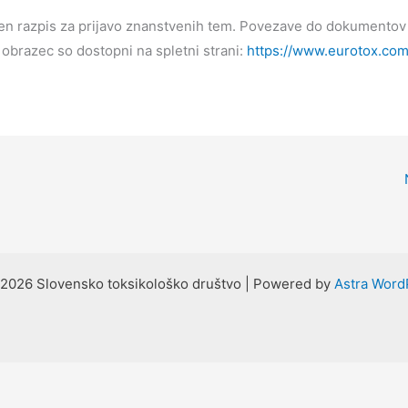
en razpis za prijavo znanstvenih tem. Povezave do dokumentov
i obrazec so dostopni na spletni strani:
https://www.eurotox.co
2026 Slovensko toksikološko društvo | Powered by
Astra Wor