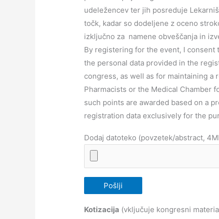
udeležencev ter jih posreduje Lekarniš
točk, kadar so dodeljene z oceno strok
izključno za namene obveščanja in iz
By registering for the event, I consent
the personal data provided in the regi
congress, as well as for maintaining a 
Pharmacists or the Medical Chamber fo
such points are awarded based on a p
registration data exclusively for the 
Dodaj datoteko (povzetek/abstract, 4
Kotizacija
(vključuje kongresni material