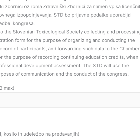
ki zbornici oziroma Zdravniški Zbornici za namen vpisa licenčni
ovnega izpopolnjevanja. STD bo prijavne podatke uporabljal
vedbe kongresa.
 to the Slovenian Toxicological Society collecting and processin
stration form for the purpose of organizing and conducting the
record of participants, and forwarding such data to the Chamber
r the purpose of recording continuing education credits, when
rofessional development assessment. The STD will use the
purposes of communication and the conduct of the congress.
MB max)
, kosilo in udeležbo na predavanjih):