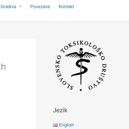
Gradiva
Povezave
Kontakt
th
Jezik
English