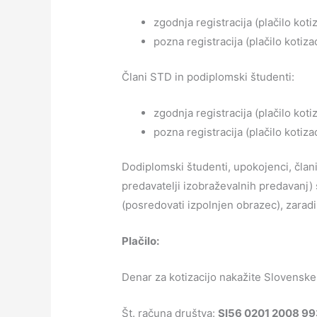
zgodnja registracija (plačilo koti
pozna registracija (plačilo kotiza
Člani STD in podiplomski študenti:
zgodnja registracija (plačilo koti
pozna registracija (plačilo kotiza
Dodiplomski študenti, upokojenci, člani
predavatelji izobraževalnih predavanj) 
(posredovati izpolnjen obrazec), zaradi
Plačilo
:
Denar za kotizacijo nakažite Slovensk
Št. računa društva:
SI56 0201 2008 9