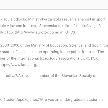
kladu z odločbo Ministrstva za izobraževanje znanost in šport, š
luje v javnem interesu. Slovensko toksikološko društvo je član
UROTOX (http://www.eurotox.com/) in IUTOX
208012000 of the Ministry of Education, Science, and Sport, th
 status of an association operating in the public interest. The
ber of the international toxicology associations EUROTOX
ttps://www.iutox.org/).
ga društva?/Are you a member of the Slovenian Society of
ski študent/upokojenec?/Are you an undergraduate student, a