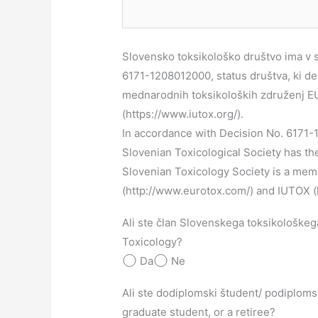
Slovensko toksikološko društvo ima v s
6171-1208012000, status društva, ki de
mednarodnih toksikoloških združenj E
(https://www.iutox.org/).
In accordance with Decision No. 6171-1
Slovenian Toxicological Society has the
Slovenian Toxicology Society is a mem
(http://www.eurotox.com/) and IUTOX (h
Ali ste član Slovenskega toksikološke
Toxicology?
Da
Ne
Ali ste dodiplomski študent/ podiplom
graduate student, or a retiree?